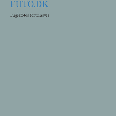
FUTO.DK
Fuglefotos fortrinsvis