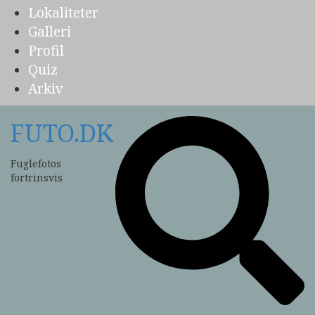
Lokaliteter
Galleri
Profil
Quiz
Arkiv
FUTO.DK
Fuglefotos
fortrinsvis