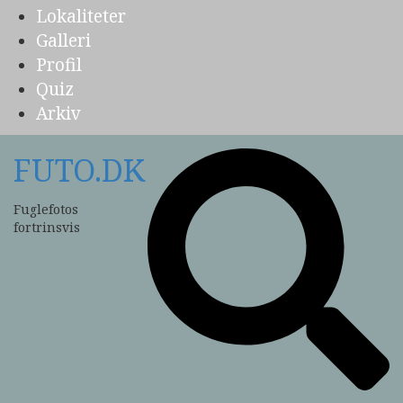
Lokaliteter
Galleri
Profil
Quiz
Arkiv
FUTO.DK
Fuglefotos
fortrinsvis