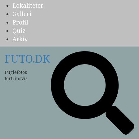
Lokaliteter
Galleri
Profil
Quiz
Arkiv
FUTO.DK
Fuglefotos
fortrinsvis