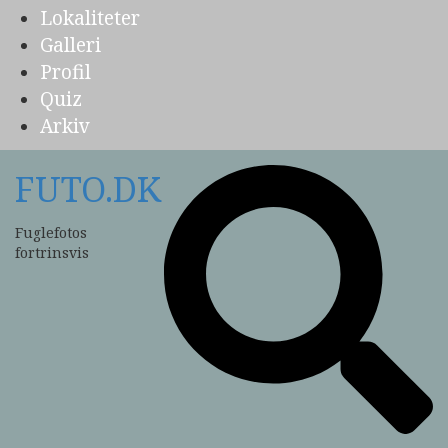
Lokaliteter
Galleri
Profil
Quiz
Arkiv
FUTO.DK
Fuglefotos
fortrinsvis