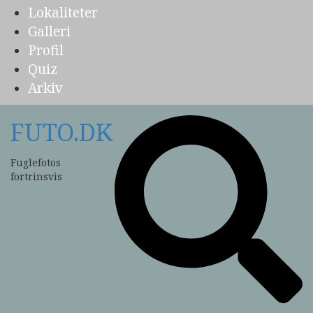
Lokaliteter
Galleri
Profil
Quiz
Arkiv
FUTO.DK
Fuglefotos
fortrinsvis