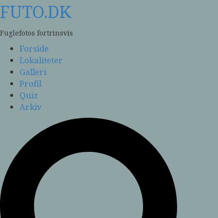
Skip
FUTO.DK
to
content
Fuglefotos fortrinsvis
Forside
Lokaliteter
Galleri
Profil
Quiz
Arkiv