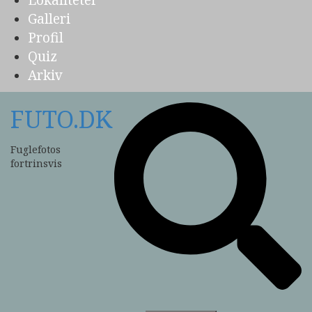
Lokaliteter
Galleri
Profil
Quiz
Arkiv
FUTO.DK
Fuglefotos
fortrinsvis