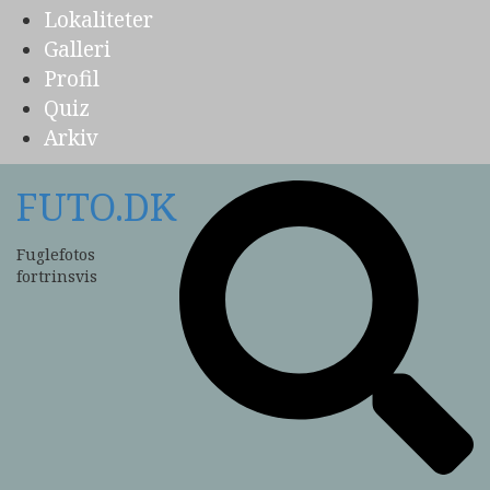
Lokaliteter
Galleri
Profil
Quiz
Arkiv
FUTO.DK
Fuglefotos
fortrinsvis