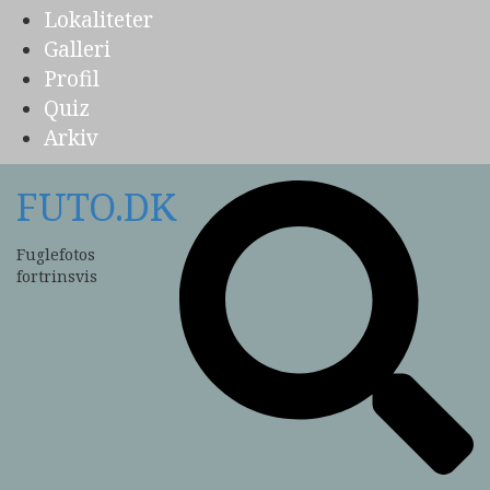
Lokaliteter
Galleri
Profil
Quiz
Arkiv
FUTO.DK
Fuglefotos
fortrinsvis