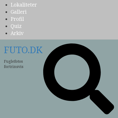
Lokaliteter
Galleri
Profil
Quiz
Arkiv
FUTO.DK
Fuglefotos
fortrinsvis