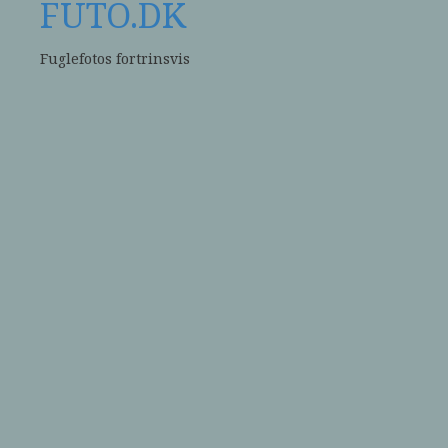
FUTO.DK
Fuglefotos fortrinsvis