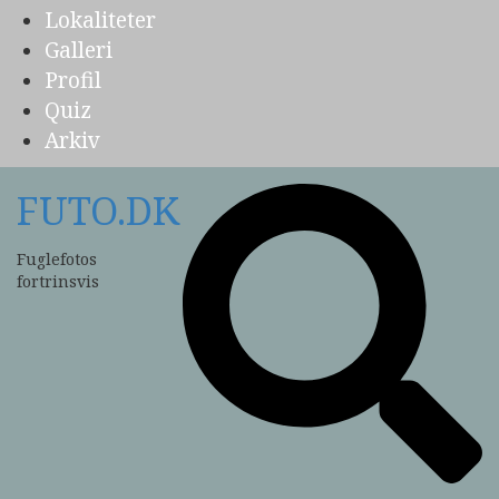
Lokaliteter
Galleri
Profil
Quiz
Arkiv
FUTO.DK
Fuglefotos
fortrinsvis