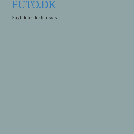
FUTO.DK
Fuglefotos fortrinsvis