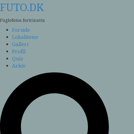
Skip
FUTO.DK
to
content
Fuglefotos fortrinsvis
Forside
Lokaliteter
Galleri
Profil
Quiz
Arkiv