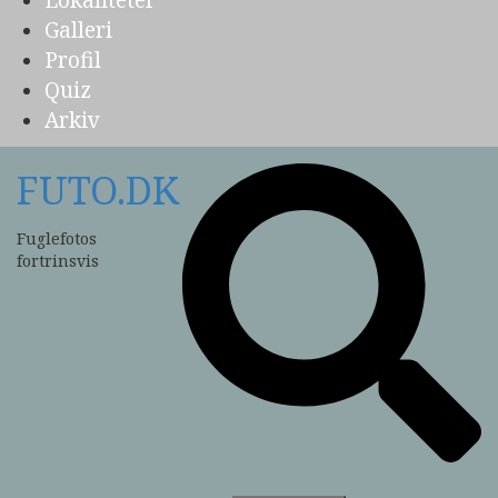
Lokaliteter
Galleri
Profil
Quiz
Arkiv
FUTO.DK
Fuglefotos
fortrinsvis