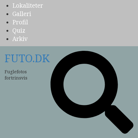
Lokaliteter
Galleri
Profil
Quiz
Arkiv
FUTO.DK
Fuglefotos
fortrinsvis