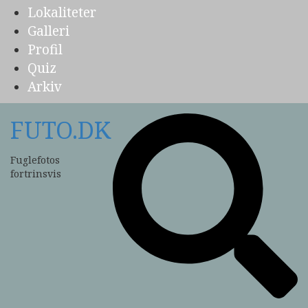
Lokaliteter
Galleri
Profil
Quiz
Arkiv
FUTO.DK
Fuglefotos
fortrinsvis