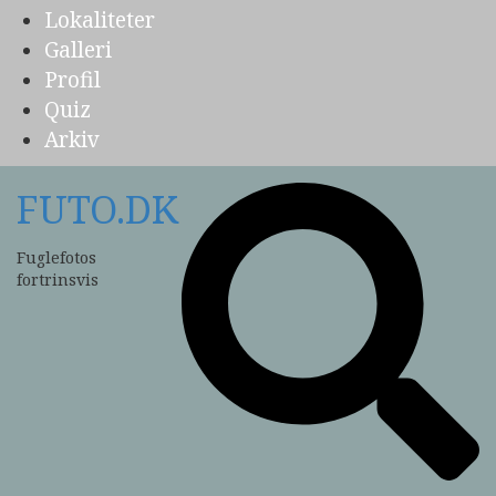
Lokaliteter
Galleri
Profil
Quiz
Arkiv
FUTO.DK
Fuglefotos
fortrinsvis