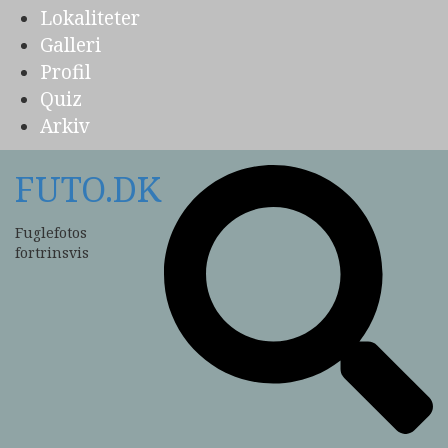
Lokaliteter
Galleri
Profil
Quiz
Arkiv
FUTO.DK
Fuglefotos
fortrinsvis