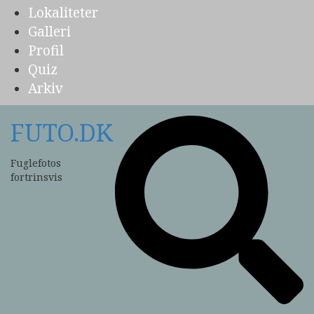
Lokaliteter
Galleri
Profil
Quiz
Arkiv
FUTO.DK
Fuglefotos
fortrinsvis