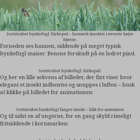
Sortstrubet bynkefugl, Birkepøl – bemærk insektet i øverste højre
hjørne.
Forneden ses hannen, siddende på meget typisk
bynkefugl-maner: Benene forskudt på en lodret pind.
Sortstrubet bynkefugl, Birkepøl.
Og her en lille sekvens af billeder, der fint viser hvor
elegant et insekt indhentes og snuppes i luften – husk
at klikke på billedet for animationen:
Sortstrubet bynkefugl fanger insekt – klik for animation
Og til sidst en af ungerne, for en gang skyld rimeligt
fritsiddende i kornmarken: