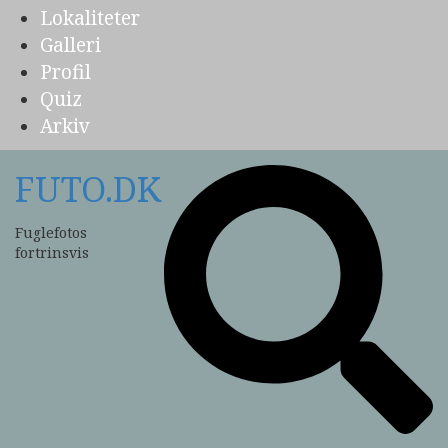
Lokaliteter
Galleri
Profil
Quiz
Arkiv
FUTO.DK
Fuglefotos
fortrinsvis