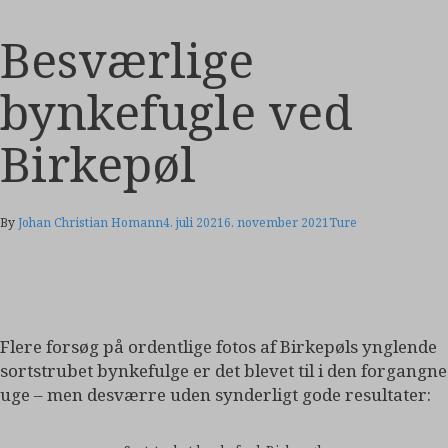
Besværlige
bynkefugle ved
Birkepøl
By
Johan Christian Homann
4. juli 2021
6. november 2021
Ture
Flere forsøg på ordentlige fotos af Birkepøls ynglende
sortstrubet bynkefulge er det blevet til i den forgangne
uge – men desværre uden synderligt gode resultater: