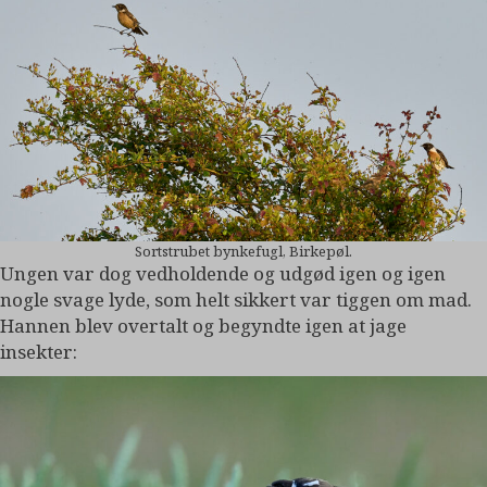
Sortstrubet bynkefugl, Birkepøl.
Ungen var dog vedholdende og udgød igen og igen
nogle svage lyde, som helt sikkert var tiggen om mad.
Hannen blev overtalt og begyndte igen at jage
insekter: