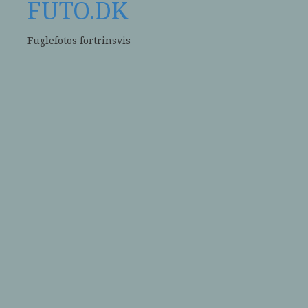
FUTO.DK
Fuglefotos fortrinsvis