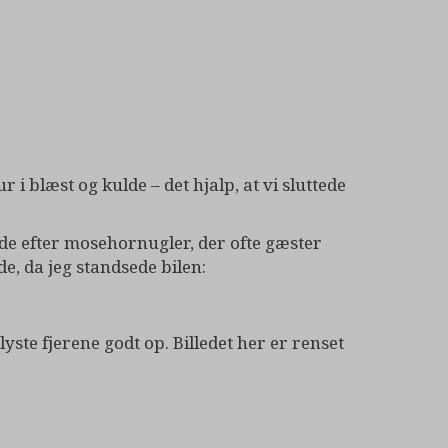
r i blæst og kulde – det hjalp, at vi sluttede
gede efter mosehornugler, der ofte gæster
e, da jeg standsede bilen:
yste fjerene godt op. Billedet her er renset