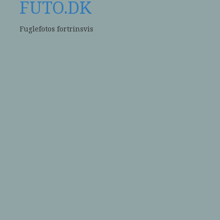
FUTO.DK
Fuglefotos fortrinsvis