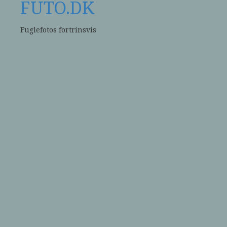
FUTO.DK
Fuglefotos fortrinsvis