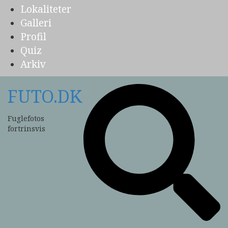
Lokaliteter
Galleri
Profil
Quiz
Arkiv
FUTO.DK
Fuglefotos
fortrinsvis