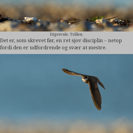
Digesvale, Trillen.
Det er, som skrevet før, en ret sjov disciplin – netop
fordi den er udfordrende og svær at mestre.