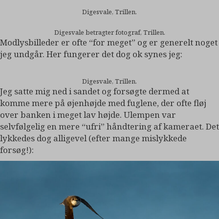
Digesvale, Trillen.
Digesvale betragter fotograf, Trillen.
Modlysbilleder er ofte “for meget” og er generelt noget
jeg undgår. Her fungerer det dog ok synes jeg:
Digesvale, Trillen.
Jeg satte mig ned i sandet og forsøgte dermed at
komme mere på øjenhøjde med fuglene, der ofte fløj
over banken i meget lav højde. Ulempen var
selvfølgelig en mere “ufri” håndtering af kameraet. Det
lykkedes dog alligevel (efter mange mislykkede
forsøg!):