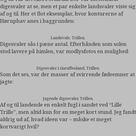
digesvaler at se, men et par enkelte landsvaler viste sig
af og til. Her et flot eksemplar, hvor konturerne af
Høruphav anes i baggrunden:
Landsvale, Trillen.
Digesvaler sås i pæne antal. Efterhånden som solen
stod lavere på himlen, var modlysfotos en mulighed:
Digesvaler i slaraffenland, Trillen.
Som det ses, var der masser af svirrende fødeemner at
jagte:
Jagende digesvaler, Trillen.
Af og til landende en enkelt fugl i sandet ved “Lille
Trille”, men altid kun for en meget kort stund. Jeg fandt
aldrig ud af, hvad ideen var – måske et meget
kortvarigt hvil?