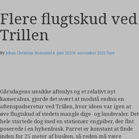
Flere flugtskud ved
Trillen
By
Johan Christian Homann
14. juni 2021
6. november 2021
Ture
Gårsdagens smukke aftenlys og et relativt nyt
kamerahus, gjorde det svært at modstå endnu en
aftenspadseretur ved Trillen, hvor ideen var igen at
øve flugtskud af stedets mangle dige- og landsvaler. Det
hele startede dog med en stationær engpiber, der fint
poserede i en hybenbusk. Parret er konstant at finde
inden for 25 meter af busken, så reden må være