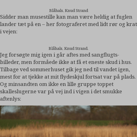
Blåhals, Knud Strand
Sidder man musestille kan man være heldig at fuglen
lander tæt på en – her fotograferet med lidt rør og krat
i vejen:
Blåhals, Knud Strand.
Jeg forsøgte mig igen i går aftes med sangflugts-
billeder, men formåede ikke at få et eneste skud i hus.
Tilbage ved sommerhuset gik jeg ned til vandet igen,
mest for at tjekke at mit flydeskjul fortsat var på plads.
Og minsandten om ikke en lille gruppe toppet
skalleslugerne var på vej ind i vigen i det smukke
aftenlys: