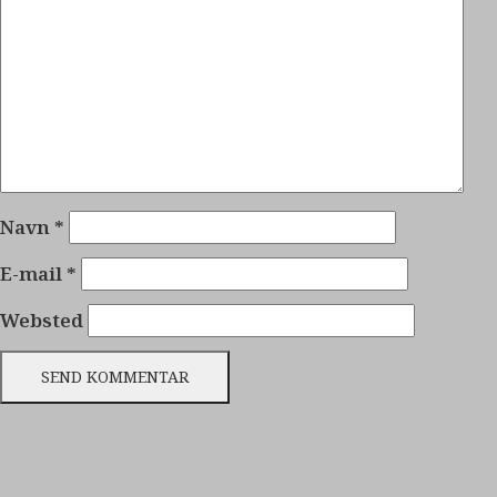
Navn
*
E-mail
*
Websted