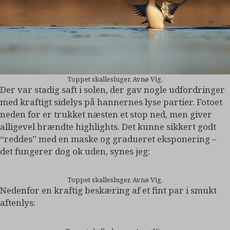
Toppet skallesluger, Avnø Vig.
Der var stadig saft i solen, der gav nogle udfordringer
med kraftigt sidelys på hannernes lyse partier. Fotoet
neden for er trukket næsten et stop ned, men giver
alligevel brændte highlights. Det kunne sikkert godt
“reddes” med en maske og gradueret eksponering –
det fungerer dog ok uden, synes jeg:
Toppet skallesluger, Avnø Vig.
Nedenfor en kraftig beskæring af et fint par i smukt
aftenlys: