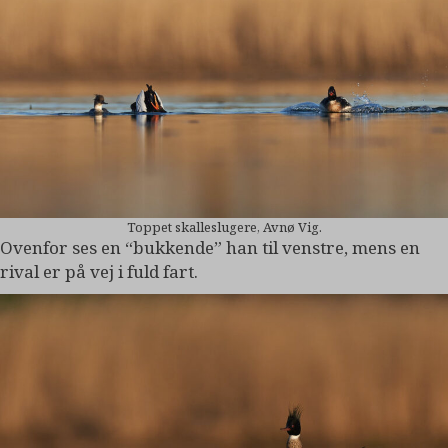
Toppet skalleslugere, Avnø Vig.
Ovenfor ses en “bukkende” han til venstre, mens en
rival er på vej i fuld fart.