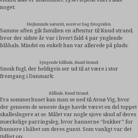
noget:
Hejlsminde natursti, noret er bag fotografen.
Samme aften gik familien en aftentur til Knud strand,
hvor der sidste år var i hvert fald 4 par ynglende
blåhals. Mindst en enkelt han var allerede på plads:
Syngende blåhals, Knud Strand.
Smuk fugl, der heldigvis ser ud til at være i stor
fremgang i Danmark:
Blåhals, Knud Strand.
Fra sommerhuset kan man se ned til Avnø Vig, hvor
der gennem de seneste dage havde været en del toppet
skalleslugere at se. Målet var nogle sjove skud af deres
mærkelige parringsleg, hvor hannerne “bukker” for
hunnere i håbet om deres gunst. Som vanligt var det
tidligt op: