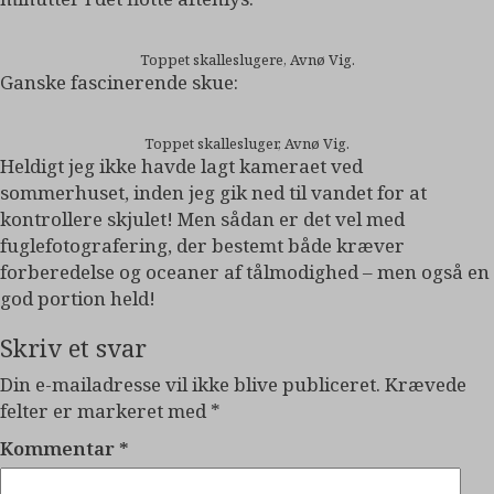
Toppet skalleslugere, Avnø Vig.
Ganske fascinerende skue:
Toppet skallesluger, Avnø Vig.
Heldigt jeg ikke havde lagt kameraet ved
sommerhuset, inden jeg gik ned til vandet for at
kontrollere skjulet! Men sådan er det vel med
fuglefotografering, der bestemt både kræver
forberedelse og oceaner af tålmodighed – men også en
god portion held!
Skriv et svar
Din e-mailadresse vil ikke blive publiceret.
Krævede
felter er markeret med
*
Kommentar
*