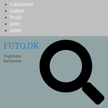
Lokaliteter
Galleri
Profil
Quiz
Arkiv
FUTO.DK
Fuglefotos
fortrinsvis