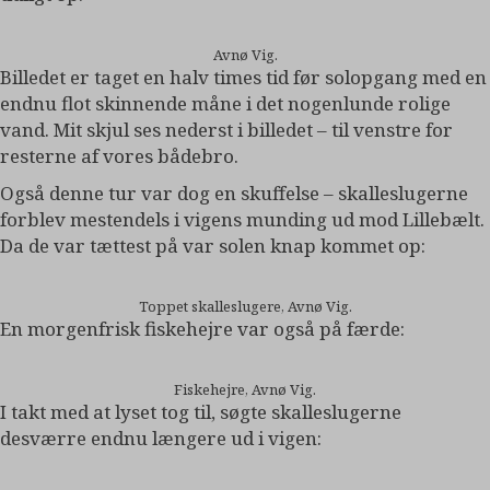
Avnø Vig.
Billedet er taget en halv times tid før solopgang med en
endnu flot skinnende måne i det nogenlunde rolige
vand. Mit skjul ses nederst i billedet – til venstre for
resterne af vores bådebro.
Også denne tur var dog en skuffelse – skalleslugerne
forblev mestendels i vigens munding ud mod Lillebælt.
Da de var tættest på var solen knap kommet op:
Toppet skalleslugere, Avnø Vig.
En morgenfrisk fiskehejre var også på færde:
Fiskehejre, Avnø Vig.
I takt med at lyset tog til, søgte skalleslugerne
desværre endnu længere ud i vigen: