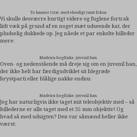
To hanner i træ, med elendigt ramt fokus.
Vi skulle desværre hurtigt videre og fuglene fortrak
lidt væk på grund af en noget mæt udseende kat, der
pludselig dukkede op. Jeg nåede et par enkelte billeder
mere:
Madeira-bogfinke, juvenil han.
Oven- og nedenstående må dreje sig om en juvenil han,
der ikke helt har færdigudviklet sit blegrøde
brystparti eller blålige nakke endnu:
Madeira-bogfinke, juvenil han.
Jeg har naturligvis ikke taget mit teleobjektiv med – så
billederne er alle taget med et 35 mm objektiv! Og
hvad så med udsigten? Den var såmænd heller ikke
værst: