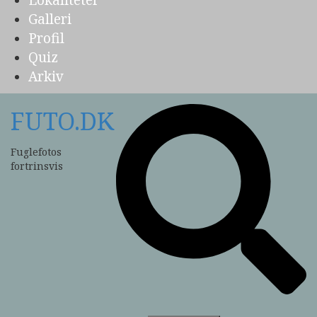
Lokaliteter
Galleri
Profil
Quiz
Arkiv
FUTO.DK
Fuglefotos
fortrinsvis