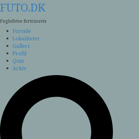
Skip
FUTO.DK
to
content
Fuglefotos fortrinsvis
Forside
Lokaliteter
Galleri
Profil
Quiz
Arkiv