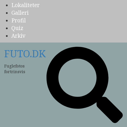
Lokaliteter
Galleri
Profil
Quiz
Arkiv
FUTO.DK
Fuglefotos
fortrinsvis