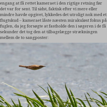
engang at få rettet kameraet i den rigtige retning før
det var for sent. Til sidst, faktisk efter vi mere eller
mindre havde opgivet, lykkedes det utroligt nok med et
flugtskud – kameraet låste næsten mirakuløst fokus på
fuglen, da jeg forsøgte at fastholde den i søgeren i de få
sekunder det tog den at tilbagelægge strækningen
mellem de to sangposter: