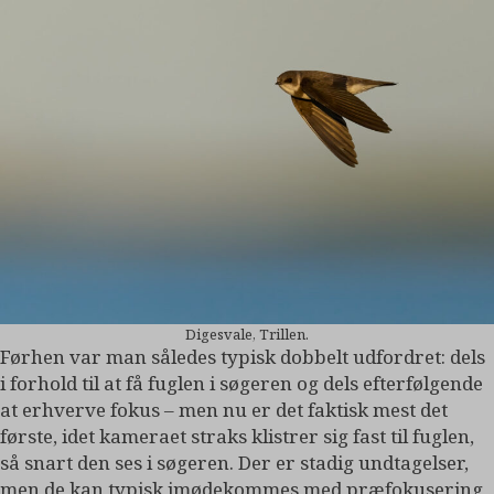
Digesvale, Trillen.
Førhen var man således typisk dobbelt udfordret: dels
i forhold til at få fuglen i søgeren og dels efterfølgende
at erhverve fokus – men nu er det faktisk mest det
første, idet kameraet straks klistrer sig fast til fuglen,
så snart den ses i søgeren. Der er stadig undtagelser,
men de kan typisk imødekommes med præfokusering