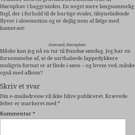
Høruphav i baggrunden. En noget mere langsommelig
fugl, der i forhold til de hurtige svaler, tilsyneladende
flyver i slowmotion og er dejlig nem af følge med
kameraet:
Gravand, Høruphav.
Måske kan jeg nå en tur til Bundsø søndag. Jeg har en
fornemmelse af, at de sorthalsede lappedykkere
muligvis fortsat er at finde i søen – og hvem ved, måske
også med afkom?
Skriv et svar
Din e-mailadresse vil ikke blive publiceret.
Krævede
felter er markeret med
*
Kommentar
*