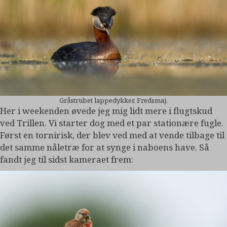
Gråstrubet lappedykker, Fredsmaj.
Her i weekenden øvede jeg mig lidt mere i flugtskud
ved Trillen. Vi starter dog med et par stationære fugle.
Først en tornirisk, der blev ved med at vende tilbage til
det samme nåletræ for at synge i naboens have. Så
fandt jeg til sidst kameraet frem: