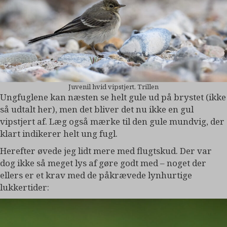
Juvenil hvid vipstjert, Trillen
Ungfuglene kan næsten se helt gule ud på brystet (ikke
så udtalt her), men det bliver det nu ikke en gul
vipstjert af. Læg også mærke til den gule mundvig, der
klart indikerer helt ung fugl.
Herefter øvede jeg lidt mere med flugtskud. Der var
dog ikke så meget lys af gøre godt med – noget der
ellers er et krav med de påkrævede lynhurtige
lukkertider: