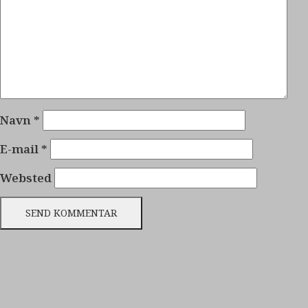
Navn
*
E-mail
*
Websted