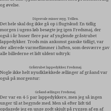
og øvelse.
Digesvale misser myg, Trillen.
Det hele skal dog ikke gå op i flugtskud: En tidlig
morgen i ugens løb besøgte jeg igen Fredsmaj, der
også i år huser flere par af ynglende gråstrubet
lappedykker. Trods min ankomst ganske tidligt, var
der allerede varmeflimmer i luften, som desværre gav
alle billederne et lidt uldent udtryk:
Gråstrubet lappedykker, Fredsmaj.
Nogle ikke helt nyudklækkede ællinger af gråand var
også på morgentur:
Gråand-ællinger, Fredsmaj.
Der var en 4-5 par lappedykkere, men jeg så ingen
unger til at begynde med. Men så efter lidt tid
opdagede jeg en unge godt skjult på ryggen af en af