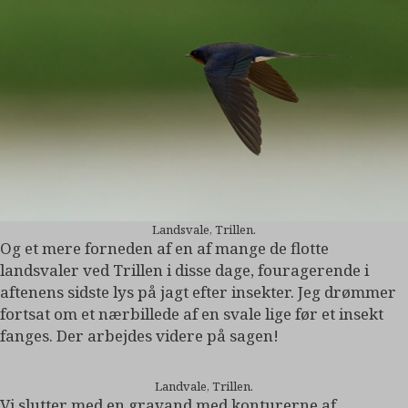
Landsvale, Trillen.
Og et mere forneden af en af mange de flotte
landsvaler ved Trillen i disse dage, fouragerende i
aftenens sidste lys på jagt efter insekter. Jeg drømmer
fortsat om et nærbillede af en svale lige før et insekt
fanges. Der arbejdes videre på sagen!
Landvale, Trillen.
Vi slutter med en gravand med konturerne af