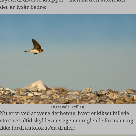
der er lysår bedre:
Digesvale, Trillen.
Nu er vi ved at være derhenne, hvor et kikset billede
stort set altid skyldes ens egen manglende formåen og
ikke fordi autofokus’en driller: