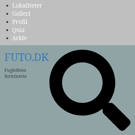
Lokaliteter
Galleri
Profil
Quiz
Arkiv
FUTO.DK
Fuglefotos
fortrinsvis