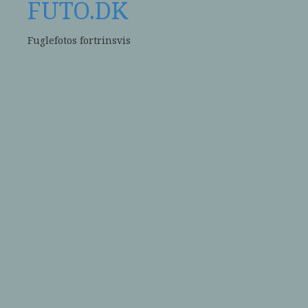
FUTO.DK
Fuglefotos fortrinsvis