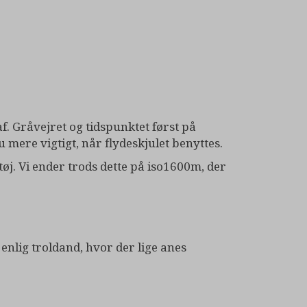
 af. Gråvejret og tidspunktet først på
 mere vigtigt, når flydeskjulet benyttes.
tøj. Vi ender trods dette på iso1600m, der
enlig troldand, hvor der lige anes