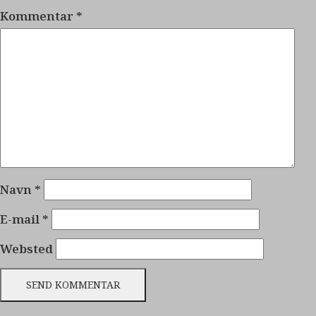
Kommentar
*
Navn
*
E-mail
*
Websted