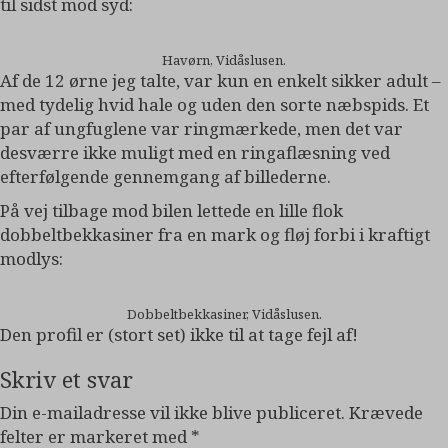
til sidst mod syd:
Havørn, Vidåslusen.
Af de 12 ørne jeg talte, var kun en enkelt sikker adult –
med tydelig hvid hale og uden den sorte næbspids. Et
par af ungfuglene var ringmærkede, men det var
desværre ikke muligt med en ringaflæsning ved
efterfølgende gennemgang af billederne.
På vej tilbage mod bilen lettede en lille flok
dobbeltbekkasiner fra en mark og fløj forbi i kraftigt
modlys:
Dobbeltbekkasiner, Vidåslusen.
Den profil er (stort set) ikke til at tage fejl af!
Skriv et svar
Din e-mailadresse vil ikke blive publiceret.
Krævede
felter er markeret med
*