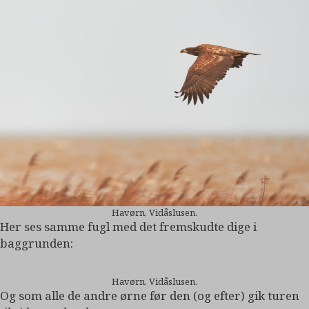
Havørn, Vidåslusen.
Her ses samme fugl med det fremskudte dige i
baggrunden:
Havørn, Vidåslusen.
Og som alle de andre ørne før den (og efter) gik turen