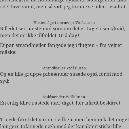
i det lave vand, men så vidt jeg kunne se uden resultat:
Hættemåge i stormvejr, Vidåslusen.
Billedet ser næsten ud som om det er taget i sort/hvid,
men det er ikke tilfældet. Grå dag!
Et par strandhjejler fangede jeg i flugten – fra vejret
måske:
Strandhjejler, Vidåslusen.
Og en lille gruppe pibeænder susede også forbi mod
syd:
Spidsænder, Vidåslusen.
En enlig klire rastede nær diget, her hårdt beskåret:
Troede først det var en rødben, men bemærk det noget
længere tofarvede næb med det karakteristiske lille