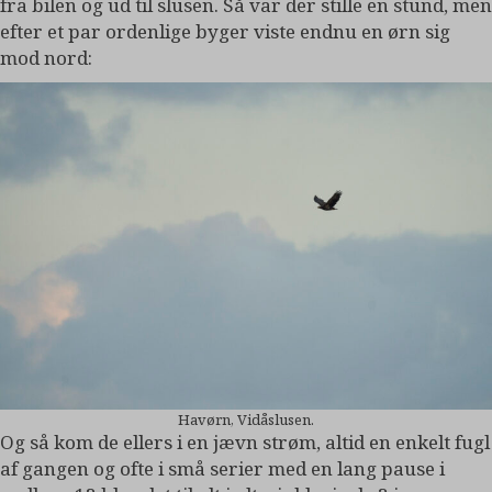
fra bilen og ud til slusen. Så var der stille en stund, men
efter et par ordenlige byger viste endnu en ørn sig
mod nord:
Havørn, Vidåslusen.
Og så kom de ellers i en jævn strøm, altid en enkelt fugl
af gangen og ofte i små serier med en lang pause i