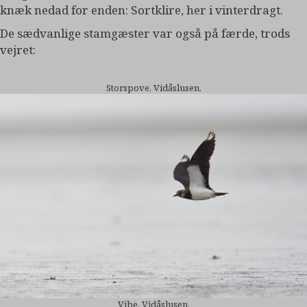
knæk nedad for enden: Sortklire, her i vinterdragt.
De sædvanlige stamgæster var også på færde, trods
vejret:
Storspove, Vidåslusen.
Vibe, Vidåslusen.