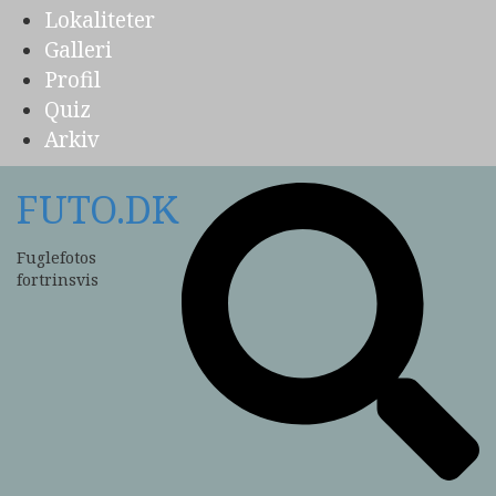
Lokaliteter
Galleri
Profil
Quiz
Arkiv
FUTO.DK
Fuglefotos
fortrinsvis