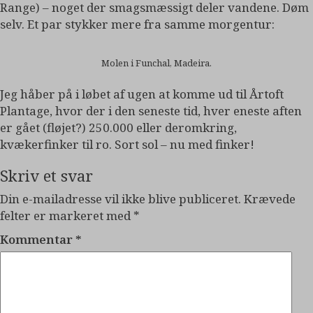
Range) – noget der smagsmæssigt deler vandene. Døm
selv. Et par stykker mere fra samme morgentur:
Molen i Funchal, Madeira.
Jeg håber på i løbet af ugen at komme ud til Årtoft
Plantage, hvor der i den seneste tid, hver eneste aften
er gået (fløjet?) 250.000 eller deromkring,
kvækerfinker til ro. Sort sol – nu med finker!
Skriv et svar
Din e-mailadresse vil ikke blive publiceret.
Krævede
felter er markeret med
*
Kommentar
*