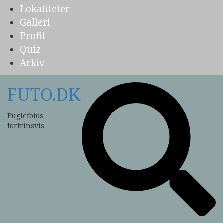
Lokaliteter
Galleri
Profil
Quiz
Arkiv
FUTO.DK
Fuglefotos
fortrinsvis