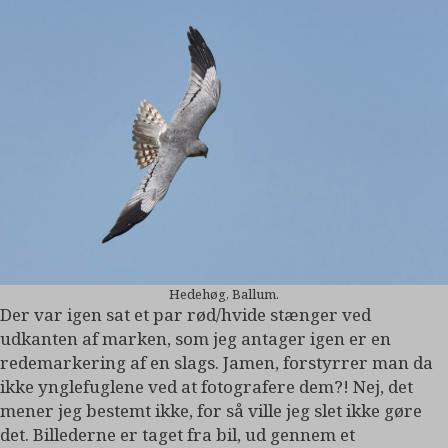
Hedehøg, Ballum.
Der var igen sat et par rød/hvide stænger ved
udkanten af marken, som jeg antager igen er en
redemarkering af en slags. Jamen, forstyrrer man da
ikke ynglefuglene ved at fotografere dem?! Nej, det
mener jeg bestemt ikke, for så ville jeg slet ikke gøre
det. Billederne er taget fra bil, ud gennem et