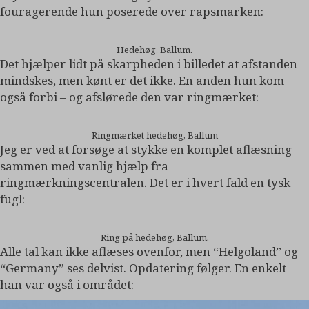
fouragerende hun poserede over rapsmarken:
Hedehøg, Ballum.
Det hjælper lidt på skarpheden i billedet at afstanden
mindskes, men kønt er det ikke. En anden hun kom
også forbi – og afslørede den var ringmærket:
Ringmærket hedehøg, Ballum
Jeg er ved at forsøge at stykke en komplet aflæsning
sammen med vanlig hjælp fra
ringmærkningscentralen. Det er i hvert fald en tysk
fugl:
Ring på hedehøg, Ballum.
Alle tal kan ikke aflæses ovenfor, men “Helgoland” og
“Germany” ses delvist. Opdatering følger. En enkelt
han var også i området: