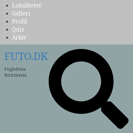
Lokaliteter
Galleri
Profil
Quiz
Arkiv
FUTO.DK
Fuglefotos
fortrinsvis