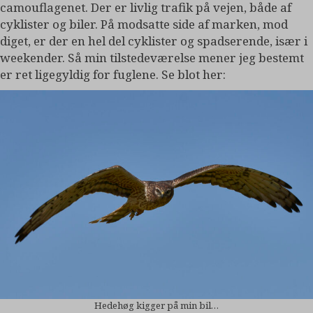
camouflagenet. Der er livlig trafik på vejen, både af
cyklister og biler. På modsatte side af marken, mod
diget, er der en hel del cyklister og spadserende, især i
weekender. Så min tilstedeværelse mener jeg bestemt
er ret ligegyldig for fuglene. Se blot her:
Hedehøg kigger på min bil…