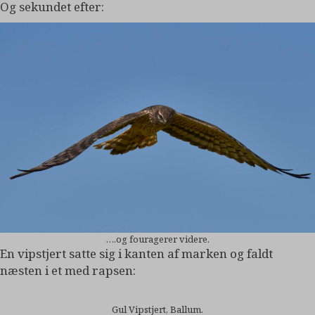
Og sekundet efter:
….og fouragerer videre.
En vipstjert satte sig i kanten af marken og faldt
næsten i et med rapsen:
Gul Vipstjert, Ballum.