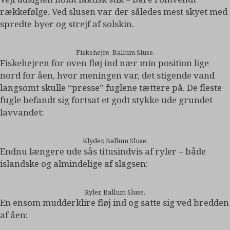
rækkefølge. Ved slusen var der således mest skyet med
spredte byer og strejf af solskin.
Fiskehejre, Ballum Sluse.
Fiskehejren for oven fløj ind nær min position lige
nord for åen, hvor meningen var, det stigende vand
langsomt skulle “presse” fuglene tættere på. De fleste
fugle befandt sig fortsat et godt stykke ude grundet
lavvandet:
Klyder, Ballum Sluse.
Endnu længere ude sås titusindvis af ryler – både
islandske og almindelige af slagsen:
Ryler, Ballum Sluse.
En ensom mudderklire fløj ind og satte sig ved bredden
af åen: