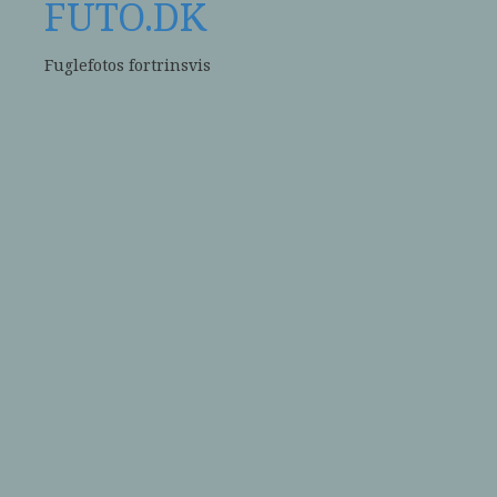
FUTO.DK
Fuglefotos fortrinsvis