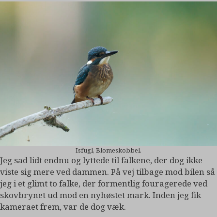
Isfugl, Blomeskobbel.
Jeg sad lidt endnu og lyttede til falkene, der dog ikke
viste sig mere ved dammen. På vej tilbage mod bilen så
jeg i et glimt to falke, der formentlig fouragerede ved
skovbrynet ud mod en nyhøstet mark. Inden jeg fik
kameraet frem, var de dog væk.