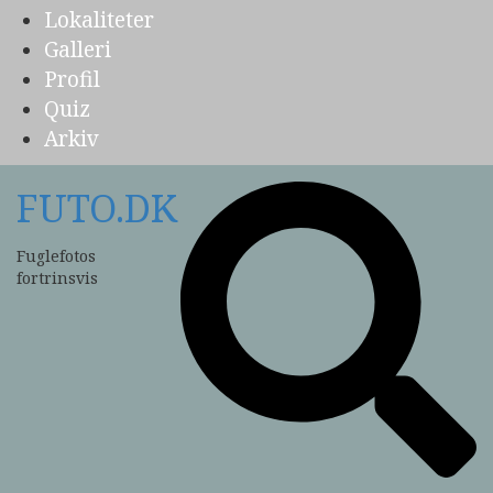
Lokaliteter
Galleri
Profil
Quiz
Arkiv
FUTO.DK
Fuglefotos
fortrinsvis