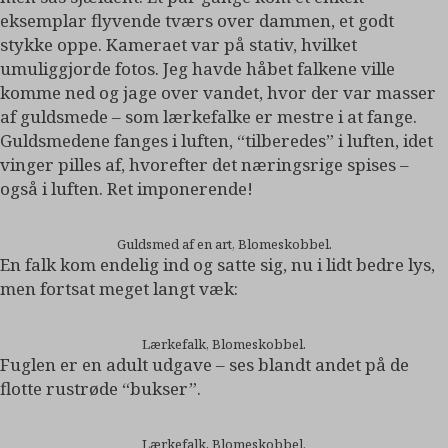
eksemplar flyvende tværs over dammen, et godt
stykke oppe. Kameraet var på stativ, hvilket
umuliggjorde fotos. Jeg havde håbet falkene ville
komme ned og jage over vandet, hvor der var masser
af guldsmede – som lærkefalke er mestre i at fange.
Guldsmedene fanges i luften, “tilberedes” i luften, idet
vinger pilles af, hvorefter det næringsrige spises –
også i luften. Ret imponerende!
Guldsmed af en art, Blomeskobbel.
En falk kom endelig ind og satte sig, nu i lidt bedre lys,
men fortsat meget langt væk:
Lærkefalk, Blomeskobbel.
Fuglen er en adult udgave – ses blandt andet på de
flotte rustrøde “bukser”.
Lærkefalk, Blomeskobbel.