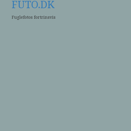
FUTO.DK
Fuglefotos fortrinsvis