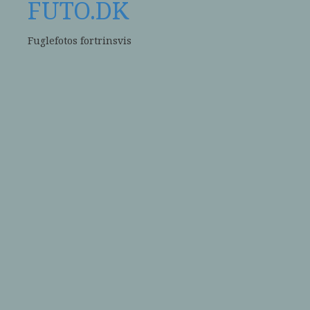
FUTO.DK
Fuglefotos fortrinsvis