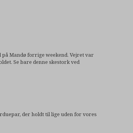
nd på Mandø forrige weekend. Vejret var
ldet. Se bare denne skestork ved
erduepar, der holdt til lige uden for vores