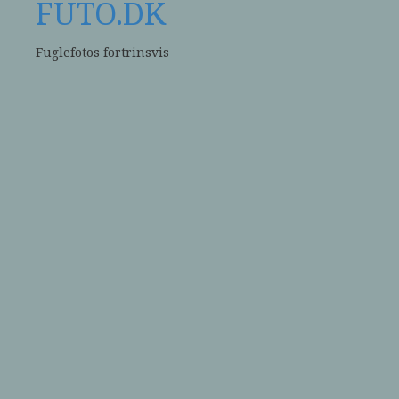
FUTO.DK
Fuglefotos fortrinsvis