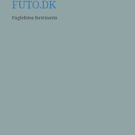
FUTO.DK
Fuglefotos fortrinsvis