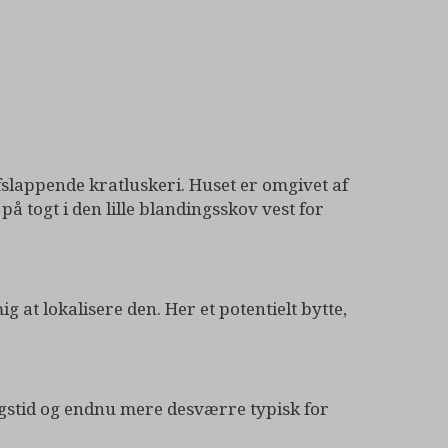
 afslappende kratluskeri. Huset er omgivet af
 på togt i den lille blandingsskov vest for
at lokalisere den. Her et potentielt bytte,
agstid og endnu mere desværre typisk for