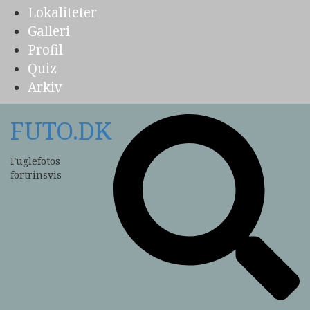
Lokaliteter
Galleri
Profil
Quiz
Arkiv
FUTO.DK
Fuglefotos
fortrinsvis