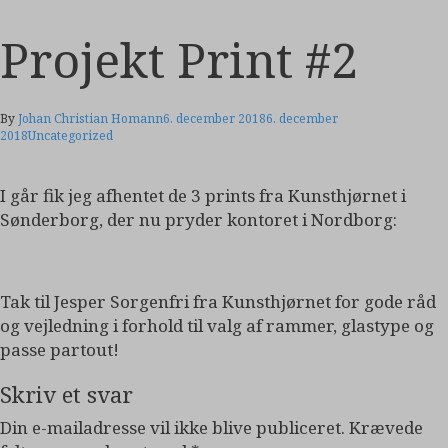
Projekt Print #2
By
Johan Christian Homann
6. december 2018
6. december
2018
Uncategorized
I går fik jeg afhentet de 3 prints fra Kunsthjørnet i
Sønderborg, der nu pryder kontoret i Nordborg:
Tak til Jesper Sorgenfri fra Kunsthjørnet for gode råd
og vejledning i forhold til valg af rammer, glastype og
passe partout!
Skriv et svar
Din e-mailadresse vil ikke blive publiceret.
Krævede