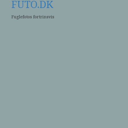
FUTO.DK
Fuglefotos fortrinsvis