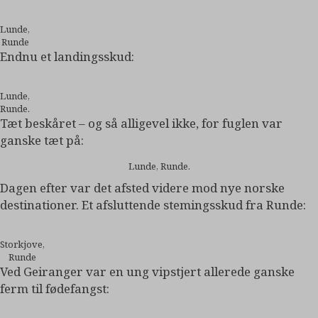
Lunde,
Runde
Endnu et landingsskud:
Lunde,
Runde.
Tæt beskåret – og så alligevel ikke, for fuglen var
ganske tæt på:
Lunde, Runde.
Dagen efter var det afsted videre mod nye norske
destinationer. Et afsluttende stemingsskud fra Runde:
Storkjove,
Runde
Ved Geiranger var en ung vipstjert allerede ganske
ferm til fødefangst: