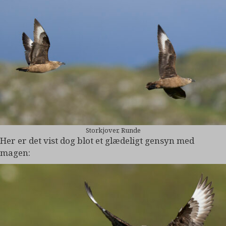
Storkjover, Runde
Her er det vist dog blot et glædeligt gensyn med
magen: