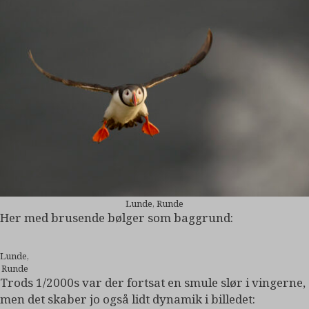
Lunde, Runde
Her med brusende bølger som baggrund:
Lunde,
Runde
Trods 1/2000s var der fortsat en smule slør i vingerne,
men det skaber jo også lidt dynamik i billedet: