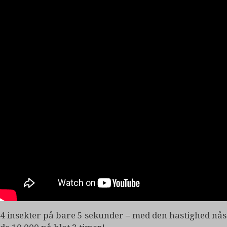
4 insekter på bare 5 sekunder – med den hastighed nås