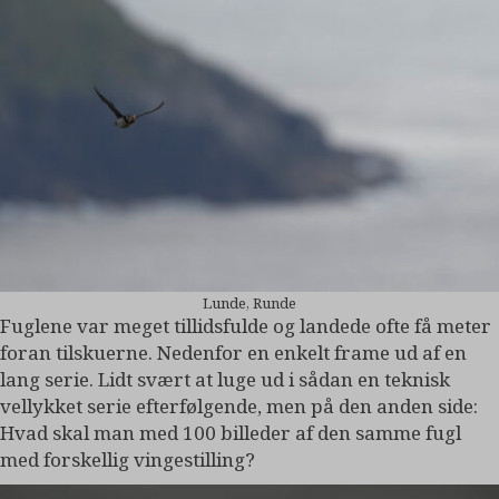
Lunde, Runde
Fuglene var meget tillidsfulde og landede ofte få meter
foran tilskuerne. Nedenfor en enkelt frame ud af en
lang serie. Lidt svært at luge ud i sådan en teknisk
vellykket serie efterfølgende, men på den anden side:
Hvad skal man med 100 billeder af den samme fugl
med forskellig vingestilling?