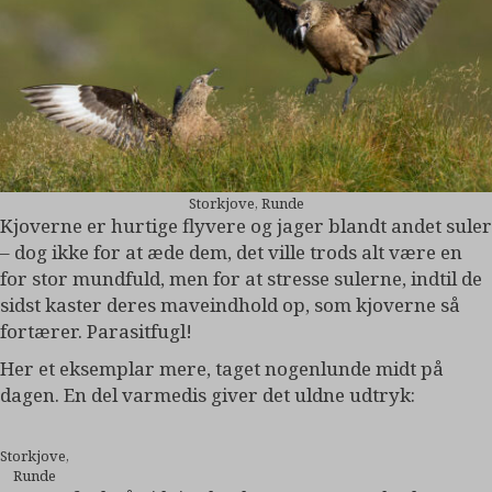
Storkjove, Runde
Kjoverne er hurtige flyvere og jager blandt andet suler
– dog ikke for at æde dem, det ville trods alt være en
for stor mundfuld, men for at stresse sulerne, indtil de
sidst kaster deres maveindhold op, som kjoverne så
fortærer. Parasitfugl!
Her et eksemplar mere, taget nogenlunde midt på
dagen. En del varmedis giver det uldne udtryk:
Storkjove,
Runde