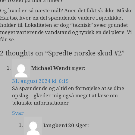
de 10.000 på blot 3 timer!
Og hvad er så næste mål? Aner det faktisk ikke. Måske
Hartsø, hvor en del spændende vadere i øjeblikket
holder til. Lokaliteten er dog “teknisk” svær grundet
meget varierende vandstand og typisk en del pløre. Vi
får se.
2 thoughts on “
Spredte norske skud #2
”
Michael Wendt
siger:
31. august 2024 kl. 6:15
Så spændende og altid en fornøjelse at se dine
opslag – glæder mig også meget at læse om
tekniske informationer.
Svar
langben120
siger: