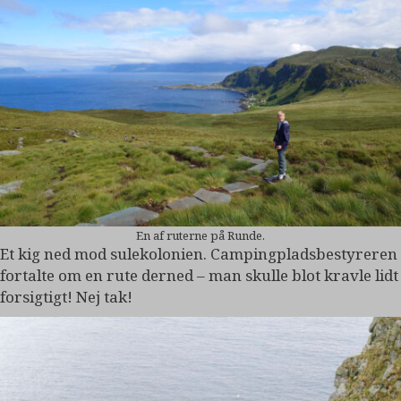
En af ruterne på Runde.
Et kig ned mod sulekolonien. Campingpladsbestyreren
fortalte om en rute derned – man skulle blot kravle lidt
forsigtigt! Nej tak!