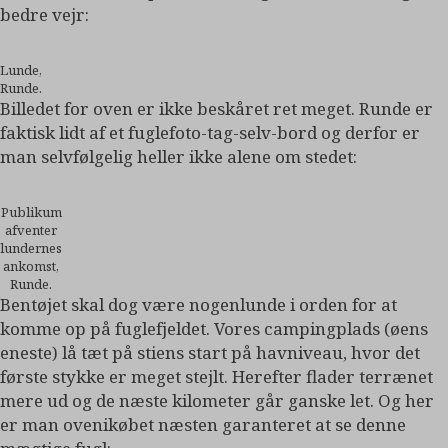
bedre vejr:
Lunde,
Runde.
Billedet for oven er ikke beskåret ret meget. Runde er
faktisk lidt af et fuglefoto-tag-selv-bord og derfor er
man selvfølgelig heller ikke alene om stedet:
Publikum
afventer
lundernes
ankomst,
Runde.
Bentøjet skal dog være nogenlunde i orden for at
komme op på fuglefjeldet. Vores campingplads (øens
eneste) lå tæt på stiens start på havniveau, hvor det
første stykke er meget stejlt. Herefter flader terrænet
mere ud og de næste kilometer går ganske let. Og her
er man ovenikøbet næsten garanteret at se denne