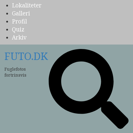
Lokaliteter
Galleri
Profil
Quiz
Arkiv
FUTO.DK
Fuglefotos
fortrinsvis