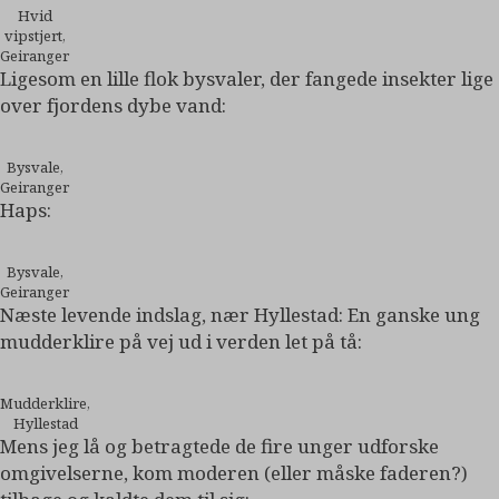
Hvid
vipstjert,
Geiranger
Ligesom en lille flok bysvaler, der fangede insekter lige
over fjordens dybe vand:
Bysvale,
Geiranger
Haps:
Bysvale,
Geiranger
Næste levende indslag, nær Hyllestad: En ganske ung
mudderklire på vej ud i verden let på tå:
Mudderklire,
Hyllestad
Mens jeg lå og betragtede de fire unger udforske
omgivelserne, kom moderen (eller måske faderen?)