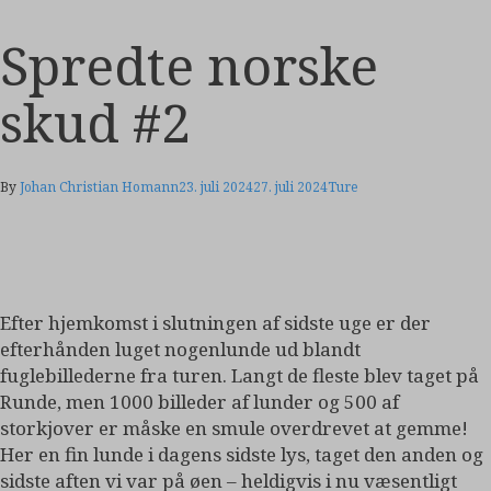
Spredte norske
skud #2
By
Johan Christian Homann
23. juli 2024
27. juli 2024
Ture
Efter hjemkomst i slutningen af sidste uge er der
efterhånden luget nogenlunde ud blandt
fuglebillederne fra turen. Langt de fleste blev taget på
Runde, men 1000 billeder af lunder og 500 af
storkjover er måske en smule overdrevet at gemme!
Her en fin lunde i dagens sidste lys, taget den anden og
sidste aften vi var på øen – heldigvis i nu væsentligt