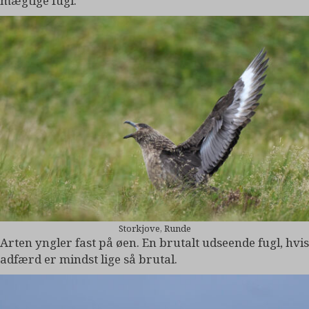
mægtige fugl:
Storkjove, Runde
Arten yngler fast på øen. En brutalt udseende fugl, hvis
adfærd er mindst lige så brutal.