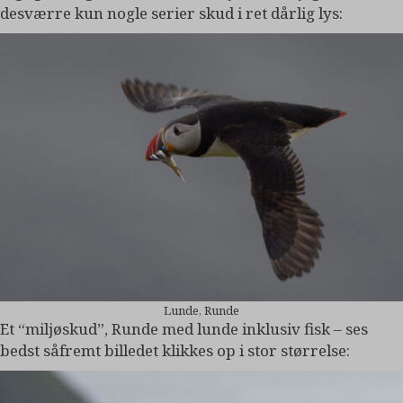
desværre kun nogle serier skud i ret dårlig lys:
Lunde, Runde
Et “miljøskud”, Runde med lunde inklusiv fisk – ses
bedst såfremt billedet klikkes op i stor størrelse: