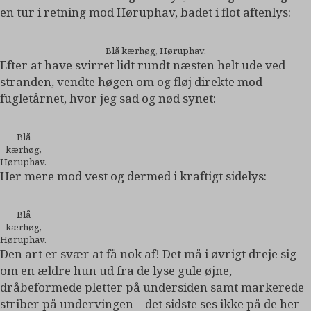
en tur i retning mod Høruphav, badet i flot aftenlys:
Blå kærhøg, Høruphav.
Efter at have svirret lidt rundt næsten helt ude ved
stranden, vendte høgen om og fløj direkte mod
fugletårnet, hvor jeg sad og nød synet:
Blå
kærhøg,
Høruphav.
Her mere mod vest og dermed i kraftigt sidelys:
Blå
kærhøg,
Høruphav.
Den art er svær at få nok af! Det må i øvrigt dreje sig
om en ældre hun ud fra de lyse gule øjne,
dråbeformede pletter på undersiden samt markerede
striber på undervingen – det sidste ses ikke på de her