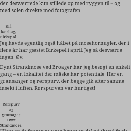
der desværrede kun stillede op med ryggen til – og
med solen direkte mod fotografen:
Blå
kærhøg,
Birkepøl.
Jeg havde egentlig også håbet på mosehornugler, der i
flere år har gæstet Birkepøl i april. Jeg så desværre
ingen. Øv.
Dynt Strandmose ved Broager har jeg besøgt en enkelt
gang – en lokalitet der måske har potentiale. Her en
gransanger og rørspurv, der begge gik efter samme
insekt i luften. Rørspurven var hurtigst!
Rørspurv
og
gransager,
Dynt
Strandmose.