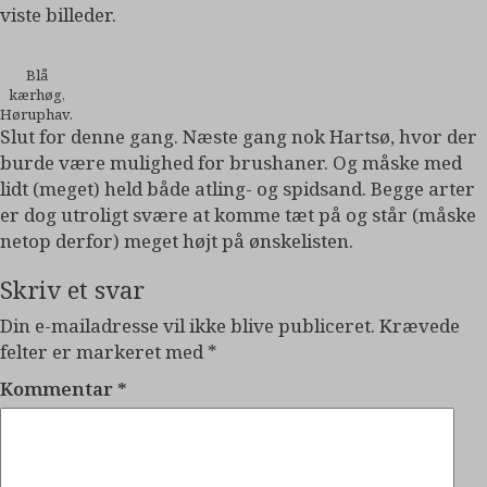
viste billeder.
Blå
kærhøg,
Høruphav.
Slut for denne gang. Næste gang nok Hartsø, hvor der
burde være mulighed for brushaner. Og måske med
lidt (meget) held både atling- og spidsand. Begge arter
er dog utroligt svære at komme tæt på og står (måske
netop derfor) meget højt på ønskelisten.
Skriv et svar
Din e-mailadresse vil ikke blive publiceret.
Krævede
felter er markeret med
*
Kommentar
*