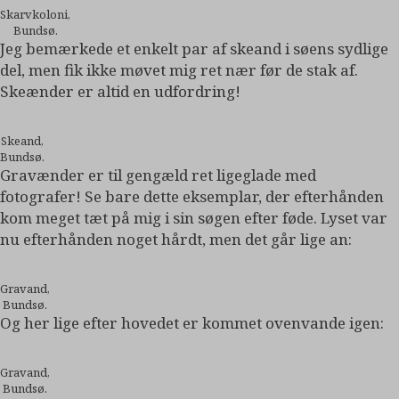
Skarvkoloni,
Bundsø.
Jeg bemærkede et enkelt par af skeand i søens sydlige
del, men fik ikke møvet mig ret nær før de stak af.
Skeænder er altid en udfordring!
Skeand,
Bundsø.
Gravænder er til gengæld ret ligeglade med
fotografer! Se bare dette eksemplar, der efterhånden
kom meget tæt på mig i sin søgen efter føde. Lyset var
nu efterhånden noget hårdt, men det går lige an:
Gravand,
Bundsø.
Og her lige efter hovedet er kommet ovenvande igen:
Gravand,
Bundsø.