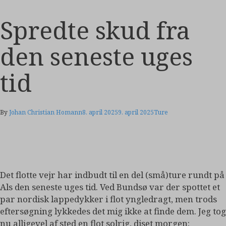
Spredte skud fra
den seneste uges
tid
By
Johan Christian Homann
8. april 2025
9. april 2025
Ture
Det flotte vejr har indbudt til en del (små)ture rundt på
Als den seneste uges tid. Ved Bundsø var der spottet et
par nordisk lappedykker i flot yngledragt, men trods
eftersøgning lykkedes det mig ikke at finde dem. Jeg tog
nu alligevel af sted en flot solrig, diset morgen: