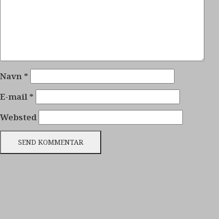
Navn
*
E-mail
*
Websted