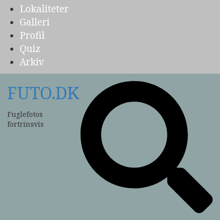
Lokaliteter
Galleri
Profil
Quiz
Arkiv
FUTO.DK
Fuglefotos
fortrinsvis