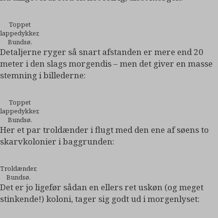
Toppet
lappedykker,
Bundsø.
Detaljerne ryger så snart afstanden er mere end 20
meter i den slags morgendis – men det giver en masse
stemning i billederne:
Toppet
lappedykker,
Bundsø.
Her et par troldænder i flugt med den ene af søens to
skarvkolonier i baggrunden:
Troldænder,
Bundsø.
Det er jo ligefør sådan en ellers ret uskøn (og meget
stinkende!) koloni, tager sig godt ud i morgenlyset: