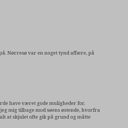
på. Nørresø var en noget tynd affære, på
urde have været gode muligheder for.
 jeg mig tilbage mod søens østende, hvorfra
lt at skjulet ofte gik på grund og måtte