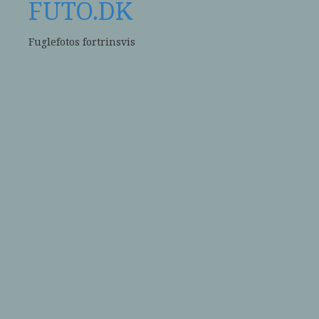
FUTO.DK
Fuglefotos fortrinsvis