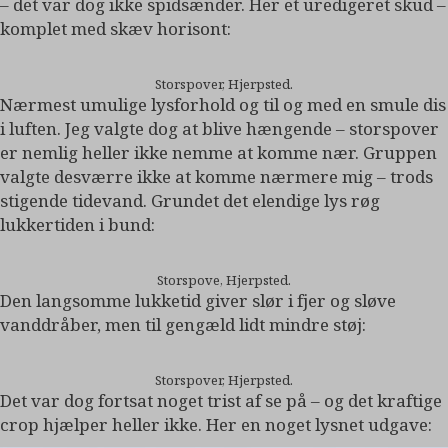
– det var dog ikke spidsænder. Her et uredigeret skud –
komplet med skæv horisont:
Storspover, Hjerpsted.
Nærmest umulige lysforhold og til og med en smule dis
i luften. Jeg valgte dog at blive hængende – storspover
er nemlig heller ikke nemme at komme nær. Gruppen
valgte desværre ikke at komme nærmere mig – trods
stigende tidevand. Grundet det elendige lys røg
lukkertiden i bund:
Storspove, Hjerpsted.
Den langsomme lukketid giver slør i fjer og sløve
vanddråber, men til gengæld lidt mindre støj:
Storspover, Hjerpsted.
Det var dog fortsat noget trist af se på – og det kraftige
crop hjælper heller ikke. Her en noget lysnet udgave: