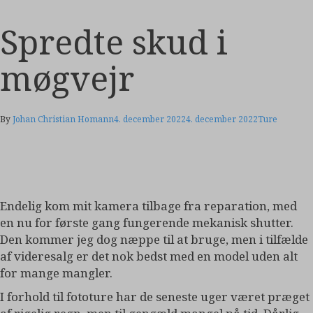
Spredte skud i
møgvejr
By
Johan Christian Homann
4. december 2022
4. december 2022
Ture
Endelig kom mit kamera tilbage fra reparation, med
en nu for første gang fungerende mekanisk shutter.
Den kommer jeg dog næppe til at bruge, men i tilfælde
af videresalg er det nok bedst med en model uden alt
for mange mangler.
I forhold til fototure har de seneste uger været præget