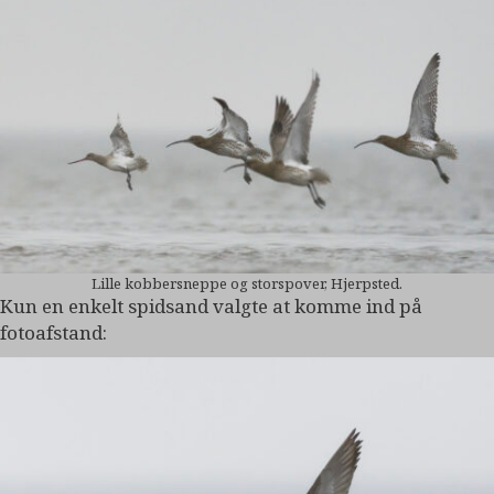
Lille kobbersneppe og storspover, Hjerpsted.
Kun en enkelt spidsand valgte at komme ind på
fotoafstand: