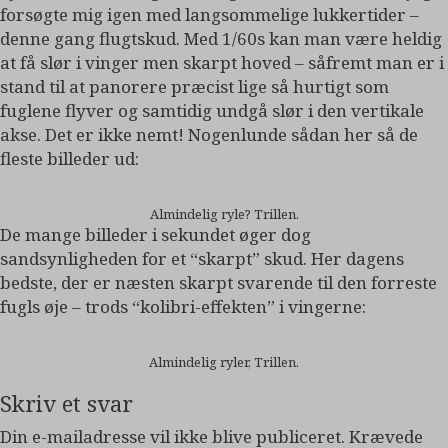
forsøgte mig igen med langsommelige lukkertider –
denne gang flugtskud. Med 1/60s kan man være heldig
at få slør i vinger men skarpt hoved – såfremt man er i
stand til at panorere præcist lige så hurtigt som
fuglene flyver og samtidig undgå slør i den vertikale
akse. Det er ikke nemt! Nogenlunde sådan her så de
fleste billeder ud:
Almindelig ryle? Trillen.
De mange billeder i sekundet øger dog
sandsynligheden for et “skarpt” skud. Her dagens
bedste, der er næsten skarpt svarende til den forreste
fugls øje – trods “kolibri-effekten” i vingerne:
Almindelig ryler, Trillen.
Skriv et svar
Din e-mailadresse vil ikke blive publiceret.
Krævede