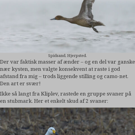
Spidsand, Hjerpsted.
Der var faktisk masser af ænder – og en del var ganske
nær kysten, men valgte konsekvent at raste i god
afstand fra mig – trods liggende stilling og camo-net.
Den art er svær!
Ikke så langt fra Kliplev, rastede en gruppe svaner på
en stubmark. Her et enkelt skud af 2 svaner: