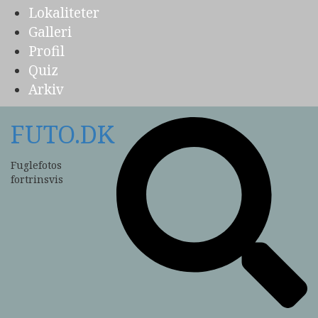
Lokaliteter
Galleri
Profil
Quiz
Arkiv
FUTO.DK
Fuglefotos
fortrinsvis