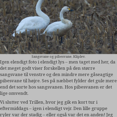
Sangsvane og pibesvane, Kliplev.
Igen elendigt foto i elendigt lys – men taget med her, da
det meget godt viser forskellen på den større
sangsvane til venstre og den mindre mere gåseagtige
pibesvane til højre. Ses på næbbet fylder det gule mere
end det sorte hos sangsvanen. Hos pibesvanen er det
lige omvendt.
Vi slutter ved Trillen, hvor jeg gik en kort tur i
eftermiddags – igen i elendigt vejr. Den lille gruppe
ryler var der stadig – eller også var det en anden! Jeg