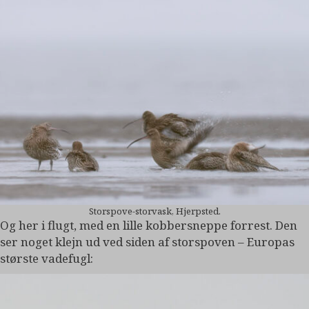
Storspove-storvask, Hjerpsted.
Og her i flugt, med en lille kobbersneppe forrest. Den
ser noget klejn ud ved siden af storspoven – Europas
største vadefugl: