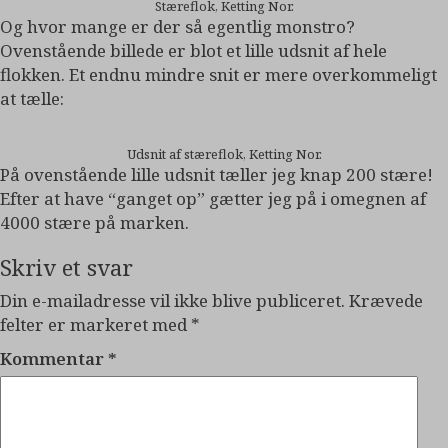
Stæreflok, Ketting Nor.
Og hvor mange er der så egentlig monstro?
Ovenstående billede er blot et lille udsnit af hele
flokken. Et endnu mindre snit er mere overkommeligt
at tælle:
Udsnit af stæreflok, Ketting Nor.
På ovenstående lille udsnit tæller jeg knap 200 stære!
Efter at have “ganget op” gætter jeg på i omegnen af
4000 stære på marken.
Skriv et svar
Din e-mailadresse vil ikke blive publiceret.
Krævede
felter er markeret med
*
Kommentar
*