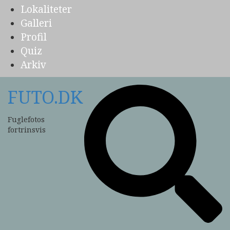
Lokaliteter
Galleri
Profil
Quiz
Arkiv
FUTO.DK
Fuglefotos
fortrinsvis