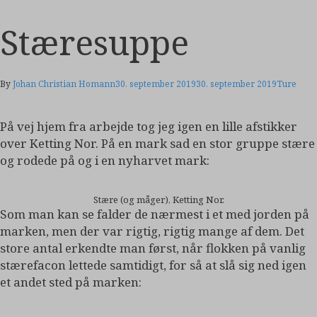
Stæresuppe
By
Johan Christian Homann
30. september 2019
30. september 2019
Ture
På vej hjem fra arbejde tog jeg igen en lille afstikker
over Ketting Nor. På en mark sad en stor gruppe stære
og rodede på og i en nyharvet mark:
Stære (og måger), Ketting Nor.
Som man kan se falder de nærmest i et med jorden på
marken, men der var rigtig, rigtig mange af dem. Det
store antal erkendte man først, når flokken på vanlig
stærefacon lettede samtidigt, for så at slå sig ned igen
et andet sted på marken: