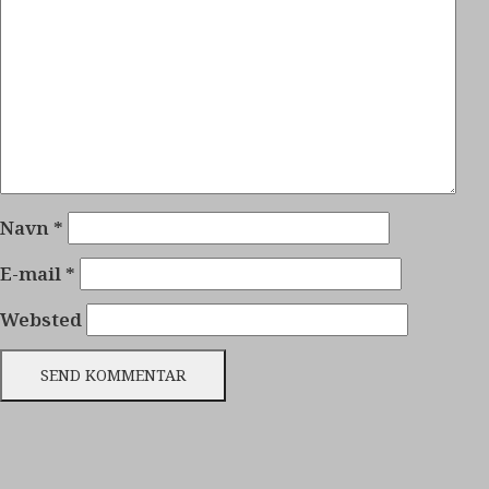
Navn
*
E-mail
*
Websted