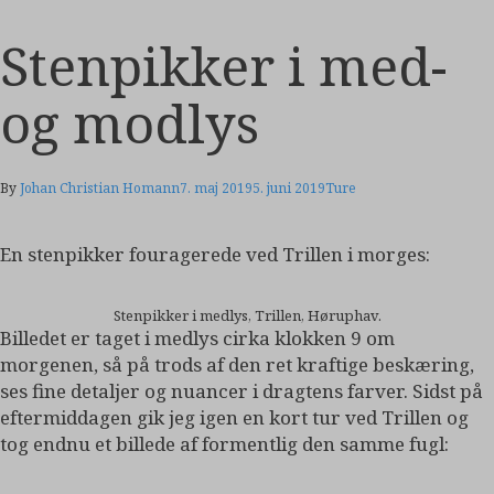
Stenpikker i med-
og modlys
By
Johan Christian Homann
7. maj 2019
5. juni 2019
Ture
En stenpikker fouragerede ved Trillen i morges:
Stenpikker i medlys, Trillen, Høruphav.
Billedet er taget i medlys cirka klokken 9 om
morgenen, så på trods af den ret kraftige beskæring,
ses fine detaljer og nuancer i dragtens farver. Sidst på
eftermiddagen gik jeg igen en kort tur ved Trillen og
tog endnu et billede af formentlig den samme fugl: