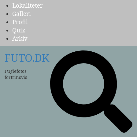
Lokaliteter
Galleri
Profil
Quiz
Arkiv
FUTO.DK
Fuglefotos
fortrinsvis