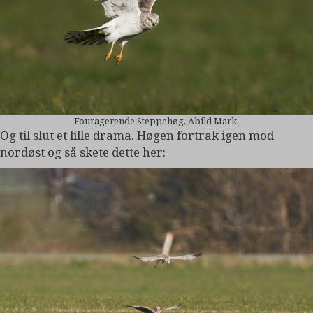
Fouragerende Steppehøg, Abild Mark.
Og til slut et lille drama. Høgen fortrak igen mod
nordøst og så skete dette her: