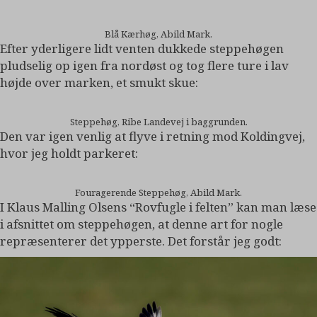
Blå Kærhøg, Abild Mark.
Efter yderligere lidt venten dukkede steppehøgen
pludselig op igen fra nordøst og tog flere ture i lav
højde over marken, et smukt skue:
Steppehøg, Ribe Landevej i baggrunden.
Den var igen venlig at flyve i retning mod Koldingvej,
hvor jeg holdt parkeret:
Fouragerende Steppehøg, Abild Mark.
I Klaus Malling Olsens “Rovfugle i felten” kan man læse
i afsnittet om steppehøgen, at denne art for nogle
repræsenterer det ypperste. Det forstår jeg godt: