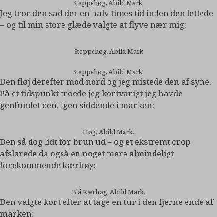
Steppehøg, Abild Mark.
Jeg tror den sad der en halv times tid inden den lettede
– og til min store glæde valgte at flyve nær mig:
Steppehøg, Abild Mark
Steppehøg, Abild Mark.
Den fløj derefter mod nord og jeg mistede den af syne.
På et tidspunkt troede jeg kortvarigt jeg havde
genfundet den, igen siddende i marken:
Høg, Abild Mark.
Den så dog lidt for brun ud – og et ekstremt crop
afslørede da også en noget mere almindeligt
forekommende kærhøg:
Blå Kærhøg, Abild Mark.
Den valgte kort efter at tage en tur i den fjerne ende af
marken: