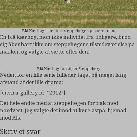
Blå Kærhøg letter idet steppehøgen passerer den.
En blå kærhøg, mon ikke individet fra tidligere, brød
sig åbenbart ikke om steppehøgens tilstedeværelse på
marken og valgte at sætte efter den:
Blå Kærhøg forfølger Steppehøg.
Neden for en lille serie billeder taget på meget lang
afstand af det lille drama:
[envira-gallery id=”2012″]
Det hele endte med at steppehøgen fortrak mod
nordvest. Jeg valgte derimod at køre østpå, hjemad
mod Als.
Skriv et svar