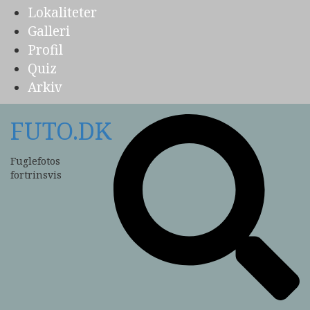
Lokaliteter
Galleri
Profil
Quiz
Arkiv
FUTO.DK
Fuglefotos
fortrinsvis