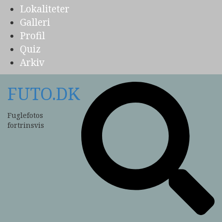
Lokaliteter
Galleri
Profil
Quiz
Arkiv
FUTO.DK
Fuglefotos
fortrinsvis