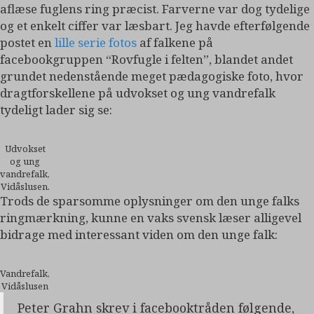
aflæse fuglens ring præcist. Farverne var dog tydelige
og et enkelt ciffer var læsbart. Jeg havde efterfølgende
postet en
lille serie fotos
af falkene på
facebookgruppen “Rovfugle i felten”, blandet andet
grundet nedenstående meget pædagogiske foto, hvor
dragtforskellene på udvokset og ung vandrefalk
tydeligt lader sig se:
Udvokset
og ung
vandrefalk,
Vidåslusen.
Trods de sparsomme oplysninger om den unge falks
ringmærkning, kunne en vaks svensk læser alligevel
bidrage med interessant viden om den unge falk:
Vandrefalk,
Vidåslusen
Peter Grahn skrev i facebooktråden følgende,