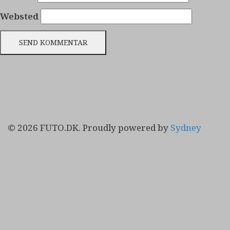
Websted
© 2026 FUTO.DK. Proudly powered by
Sydney