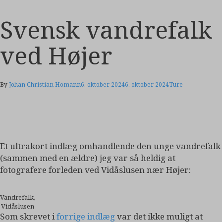
Svensk vandrefalk
ved Højer
By
Johan Christian Homann
6. oktober 2024
6. oktober 2024
Ture
Et ultrakort indlæg omhandlende den unge vandrefalk
(sammen med en ældre) jeg var så heldig at
fotografere forleden ved Vidåslusen nær Højer:
Vandrefalk,
Vidåslusen
Som skrevet i
forrige indlæg
var det ikke muligt at