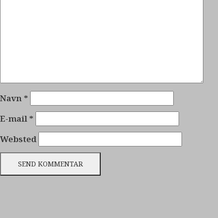
Navn
*
E-mail
*
Websted