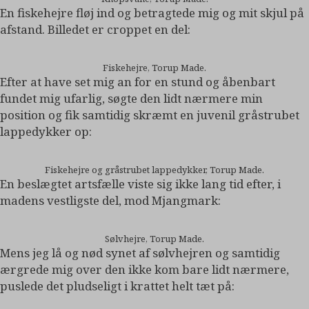
En fiskehejre fløj ind og betragtede mig og mit skjul på
afstand. Billedet er croppet en del:
Fiskehejre, Torup Made.
Efter at have set mig an for en stund og åbenbart
fundet mig ufarlig, søgte den lidt nærmere min
position og fik samtidig skræmt en juvenil gråstrubet
lappedykker op:
Fiskehejre og gråstrubet lappedykker, Torup Made.
En beslægtet artsfælle viste sig ikke lang tid efter, i
madens vestligste del, mod Mjangmark:
Sølvhejre, Torup Made.
Mens jeg lå og nød synet af sølvhejren og samtidig
ærgrede mig over den ikke kom bare lidt nærmere,
puslede det pludseligt i krattet helt tæt på: