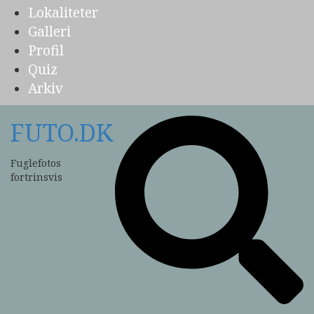
Lokaliteter
Galleri
Profil
Quiz
Arkiv
FUTO.DK
Fuglefotos
fortrinsvis