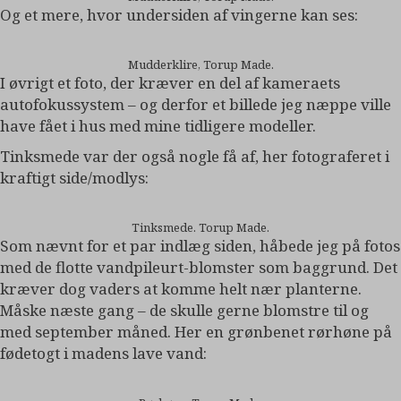
Og et mere, hvor undersiden af vingerne kan ses:
Mudderklire, Torup Made.
I øvrigt et foto, der kræver en del af kameraets
autofokussystem – og derfor et billede jeg næppe ville
have fået i hus med mine tidligere modeller.
Tinksmede var der også nogle få af, her fotograferet i
kraftigt side/modlys:
Tinksmede. Torup Made.
Som nævnt for et par indlæg siden, håbede jeg på fotos
med de flotte vandpileurt-blomster som baggrund. Det
kræver dog vaders at komme helt nær planterne.
Måske næste gang – de skulle gerne blomstre til og
med september måned. Her en grønbenet rørhøne på
fødetogt i madens lave vand: