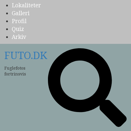
Lokaliteter
Galleri
Profil
Quiz
Arkiv
FUTO.DK
Fuglefotos
fortrinsvis